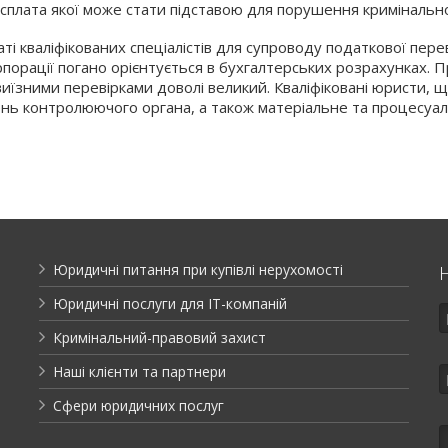
есплата якої може стати підставою для порушення кримінальн
ті кваліфікованих спеціалістів для супроводу податкової пере
порації погано орієнтується в бухгалтерських розрахунках. 
иїзними перевірками доволі великий. Кваліфіковані юристи, 
ь контролюючого органа, а також матеріальне та процесуал
Юридичні питання при купівлі нерухомості
Юридичні послуги для ІТ-компаній
Кримінальний-правовий захист
Наші клієнти та партнери
Сфери юридичних послуг