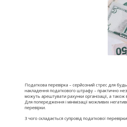
Податкова перевірка – серйозний стрес для будь-як
накладення податкового штрафу – практично незм
можуть арештувати рахунки організації, а тако
Для попередження і мінімізації можливих негатив
перевірки.
З чого складається супровід податкової перевірки