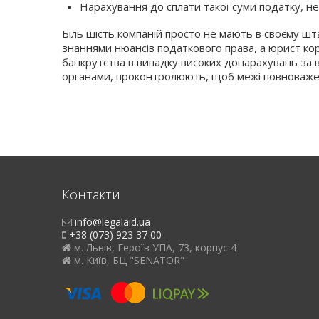
Нарахування до сплати такої суми податку, н
Біль шість компаній просто не мають в своєму шта
знаннями нюансів податкового права, а юрист кор
банкрутства в випадку високих донарахувань за в
органами, проконтролюють, щоб межі повноважен
Контакти
info@legalaid.ua
+38 (073) 923 37 00
м. Львів, Героїв УПА, 73, корпус 4
м. Київ, БЦ "SENATOR"