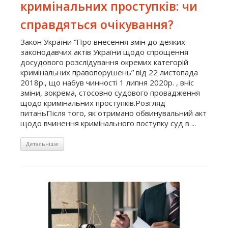
кримінальних проступків: чи
справдяться очікування?
Закон України “Про внесення змін до деяких
законодавчих актів України щодо спрощення
досудового розслідування окремих категорій
кримінальних правопорушень” від 22 листопада
2018р., що набув чинності 1 липня 2020р. , вніс
зміни, зокрема, стосовно судового провадження
щодо кримінальних проступків.Розгляд
питаньПісля того, як отримано обвинувальний акт
щодо вчинення кримінального поступку суд в ...
Детальніше