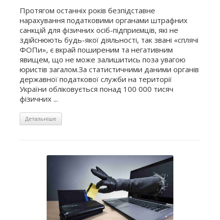
Протягом останніх років безпідставне
нарахування податковими органами штрафних
санкцій для фізичних осіб-підприємців, які не
здійснюють будь-якої діяльності, так звані «сплячі
ФОПи», є вкрай поширеним та негативним
явищем, що не може залишитись поза увагою
юристів загалом.За статистичними даними органів
державної податкової служби на території
України обліковується понад 100 000 тисяч
фізичних ...
Детальніше