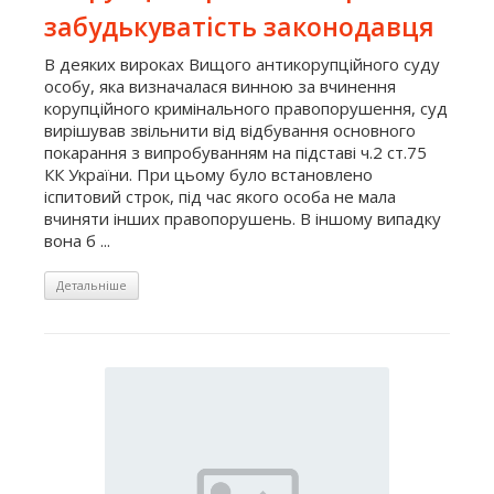
забудькуватість законодавця
В деяких вироках Вищого антикорупційного суду
особу, яка визначалася винною за вчинення
корупційного кримінального правопорушення, суд
вирішував звільнити від відбування основного
покарання з випробуванням на підставі ч.2 ст.75
КК України. При цьому було встановлено
іспитовий строк, під час якого особа не мала
вчиняти інших правопорушень. В іншому випадку
вона б ...
Детальніше