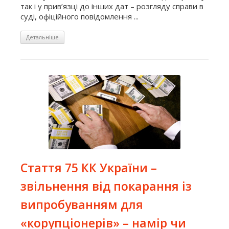
так і у прив’язці до інших дат – розгляду справи в
суді, офіційного повідомлення ...
Детальніше
Стаття 75 КК України –
звільнення від покарання із
випробуванням для
«корупціонерів» – намір чи