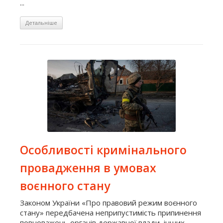
...
Детальніше
Особливості кримінального
провадження в умовах
воєнного стану
Законом України «Про правовий режим воєнного
стану» передбачена неприпустимість припинення
повноважень органів державної влади, інших