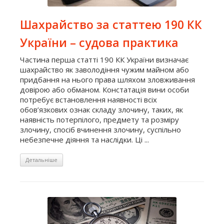
Шахрайство за статтею 190 КК
України – судова практика
Частина перша статті 190 КК України визначає
шахрайство як заволодіння чужим майном або
придбання на нього права шляхом зловживання
довірою або обманом. Констатація вини особи
потребує встановлення наявності всіх
обов’язкових ознак складу злочину, таких, як
наявність потерпілого, предмету та розміру
злочину, спосіб вчинення злочину, суспільно
небезпечне діяння та наслідки. Ці ...
Детальніше