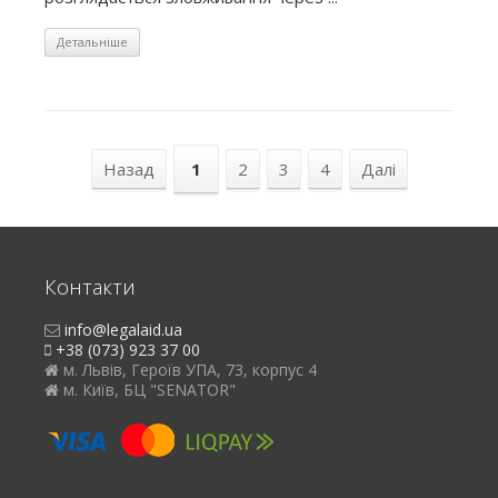
Детальніше
Назад
1
2
3
4
Далі
Контакти
info@legalaid.ua
+38 (073) 923 37 00
м. Львів, Героїв УПА, 73, корпус 4
м. Київ, БЦ "SENATOR"