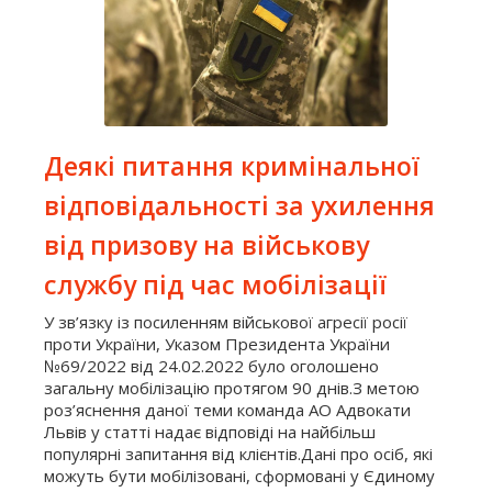
Деякі питання кримінальної
відповідальності за ухилення
від призову на військову
службу під час мобілізації
У зв’язку із посиленням військової агресії росії
проти України, Указом Президента України
№69/2022 від 24.02.2022 було оголошено
загальну мобілізацію протягом 90 днів.З метою
роз’яснення даної теми команда АО Адвокати
Львів у статті надає відповіді на найбільш
популярні запитання від клієнтів.Дані про осіб, які
можуть бути мобілізовані, сформовані у Єдиному