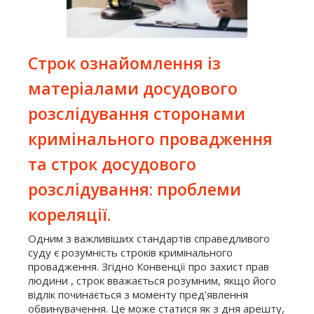
Строк ознайомлення із
матеріалами досудового
розслідування сторонами
кримінального провадження
та строк досудового
розслідування: проблеми
кореляції.
Одним з важливіших стандартів справедливого
суду є розумність строків кримінального
провадження. Згідно Конвенції про захист прав
людини , строк вважається розумним, якщо його
відлік починається з моменту пред’явлення
обвинувачення. Це може статися як з дня арешту,