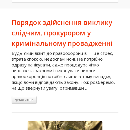
Порядок здійснення виклику
слідчим, прокурором у
кримінальному провадженні
Будь-який візит до правоохоронців — це стрес,
втрата спокою, недоспані ночі. Не потрібно
одразу панікувати, адже процедура чітко
визначена законом і виконувати вимоги
правоохоронців потрібно лише в тому випадку,
якщо вони відповідають закону. Тож розберемо,
на що звернути увагу, отримавши ...
Детальніше