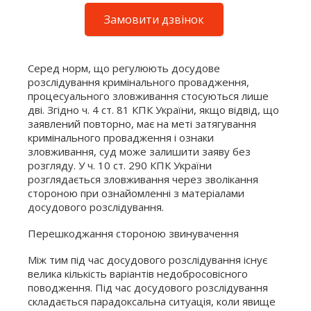
Замовити дзвінок
Серед норм, що регулюють досудове
розслідування кримінального провадження,
процесуального зловживання стосуються лише
дві. Згідно ч. 4 ст. 81 КПК України, якщо відвід, що
заявлений повторно, має на меті затягування
кримінального провадження і ознаки
зловживання, суд може залишити заяву без
розгляду. У ч. 10 ст. 290 КПК України
розглядається зловживання через зволікання
стороною при ознайомленні з матеріалами
досудового розслідування.
Перешкоджання стороною звинувачення
Між тим під час досудового розслідування існує
велика кількість варіантів недобросовісного
поводження. Під час досудового розслідування
складається парадоксальна ситуація, коли явище