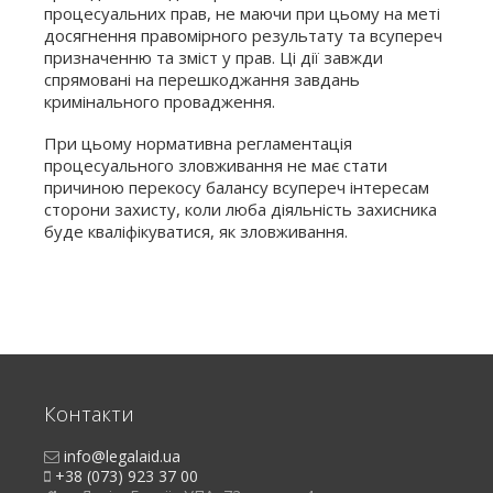
процесуальних прав, не маючи при цьому на меті
досягнення правомірного результату та всупереч
призначенню та зміст у прав. Ці дії завжди
спрямовані на перешкоджання завдань
кримінального провадження.
При цьому нормативна регламентація
процесуального зловживання не має стати
причиною перекосу балансу всупереч інтересам
сторони захисту, коли люба діяльність захисника
буде кваліфікуватися, як зловживання.
Контакти
info@legalaid.ua
+38 (073) 923 37 00