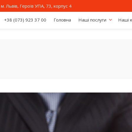
м. Львів, Героїв УПА, 73, корпус 4
+38 (073) 923 37 00
Головна
Наші послуги
Наші 