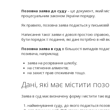
Позовна заява до суду
– це документ, який міс
процесуальним законом України порядку.
Як правило, позовна заява подається у письмовій
Написання такої заяви є доволі простою справою,
бути порядок її подання, які дані потрібно в ній в
Позовна заява в суд
в більшості випадків
подає
позивача, наприклад:
заява на розірвання шлюбу;
на стягнення аліментів;
на захист прав споживачів тощо.
Дані, які має містити поз
Заява в суд має визначену форму і містити такі від
найменування суду, до якого подається позов