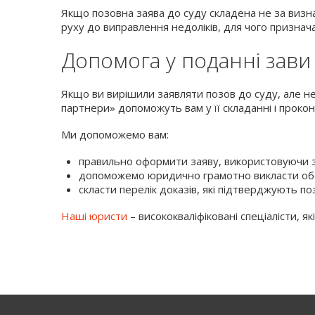
Якщо позовна заява до суду складена не за виз
руху до виправлення недоліків, для чого признач
Допомога у поданні зави
Якщо ви вирішили заявляти позов до суду, але не
партнери» допоможуть вам у її складанні і прокон
Ми допоможемо вам:
правильно оформити заяву, використовуючи з
допоможемо юридично грамотно викласти обст
скласти перелік доказів, які підтверджують по
Наші юристи
– висококваліфіковані спеціалісти, я