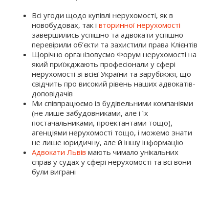
Всі угоди щодо купівлі нерухомості, як в
новобудовах, так і
вторинної нерухомості
завершились успішно та адвокати успішно
перевірили об’єкти та захистили права Клієнтів
Щорічно організовуємо Форум нерухомості на
який приїжджають професіонали у сфері
нерухомості зі всієї України та зарубіжжя, що
свідчить про високий рівень наших адвокатів-
доповідачів
Ми співпрацюємо із будівельними компаніями
(не лише забудовниками, але і їх
постачальниками, проектантами тощо),
агенціями нерухомості тощо, і можемо знати
не лише юридичну, але й іншу інформацію
Адвокати Львів
мають чимало унікальних
справ у судах у сфері нерухомості та всі вони
були виграні