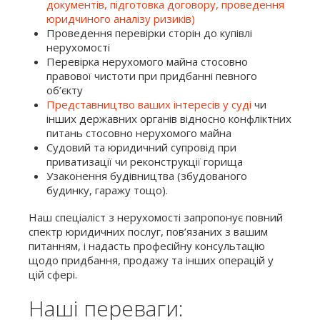
документів, підготовка договору, проведення
юридчиного аналізу ризиків)
Проведення перевірки сторін до купівлі
нерухомості
Перевірка нерухомого майна стосовно
правової чистоти при придбанні певного
об’єкту
Представництво ваших інтересів у суді
чи
інших державних органів відносно конфліктних
питань стосовно нерухомого майна
Судовий та юридичний супровід при
приватизації чи реконструкції горища
Узаконення будівництва (збудованого
будинку, гаражу тощо).
Наш спеціаліст з нерухомості запропонує повний
спектр юридичних послуг, пов’язаних з вашим
питанням, і надасть професійну консультацію
щодо придбання, продажу та інших операцій у
цій сфері.
Наші переваги: