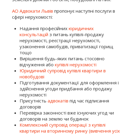
АО Адвокати Львів
пропонує наступні послуги в
сфері нерухомості:
Надання професійних
юридичних
консультацій
з питань купівлі-продажу
нерухомості, реєстрації нерухомості,
узаконення самобудів, приватизації горищ
тощо
Вирішення будь-яких питань стосовно
відчуження або
купівлі нерухомості
Юридичний супровід купівлі квартири в
новобудові
Підготування документації для оформлення і
здійснення угоди придбання або продажу
нерухомості
Присутність
адвокатів
під час підписання
договорів
Перевірка законності вже існуючих угод чи
договорів на землю чи будинок
Комплексний супровід операції з купівлі
квартири на вторинному ринку (вивчення усіх