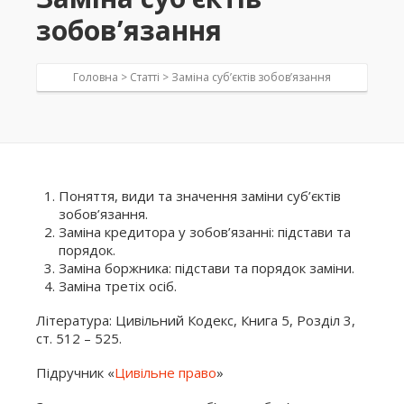
зобов’язання
Головна >
Статті
>
Заміна суб’єктів зобов’язання
Поняття, види та значення заміни суб’єктів
зобов’язання.
Заміна кредитора у зобов’язанні: підстави та
порядок.
Заміна боржника: підстави та порядок заміни.
Заміна третіх осіб.
Література: Цивільний Кодекс, Книга 5, Розділ 3,
ст. 512 – 525.
Підручник «
Цивільне право
»