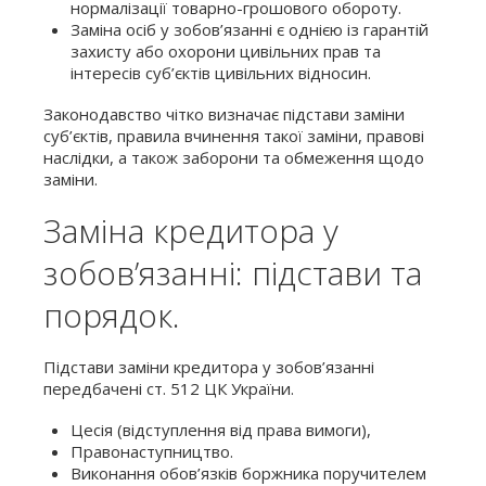
нормалізації товарно-грошового обороту.
Заміна осіб у зобов’язанні є однією із гарантій
захисту або охорони цивільних прав та
інтересів суб’єктів цивільних відносин.
Законодавство чітко визначає підстави заміни
суб’єктів, правила вчинення такої заміни, правові
наслідки, а також заборони та обмеження щодо
заміни.
Заміна кредитора у
зобов’язанні: підстави та
порядок.
Підстави заміни кредитора у зобов’язанні
передбачені ст. 512 ЦК України.
Цесія (відступлення від права вимоги),
Правонаступництво.
Виконання обов’язків боржника поручителем