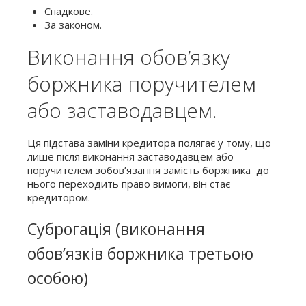
Спадкове.
За законом.
Виконання обов’язку
боржника поручителем
або заставодавцем.
Ця підстава заміни кредитора полягає у тому, що
лише після виконання заставодавцем або
поручителем зобов’язання замість боржника до
нього переходить право вимоги, він стає
кредитором.
Суброгація (виконання
обов’язків боржника третьою
особою)