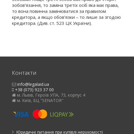
зобов’язання, то заміна третіх осіб яка має права,
то вона повинна замінюватися за правилом
кредитора, а якщо обов’язки – то лише за згодою
кредитора. (Див. ст. 523 ЦК України).
Контакти
info@legalaid.ua
+38 (073) 923 37 00
м. Львів, Героїв УПА, 73, корпус 4
м. Київ, БЦ "SENATOR"
Юридичні питання при купівлі нерухомості