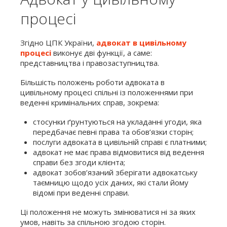
процесі
Згідно ЦПК України,
адвокат в цивільному
процесі
виконує дві функції, а саме:
представництва і правозаступництва.
Більшість положень роботи адвоката в
цивільному процесі спільні із положеннями при
веденні кримінальних справ, зокрема:
стосунки ґрунтуються на укладанні угоди, яка
передбачає певні права та обов’язки сторін;
послуги адвоката в цивільній справі є платними;
адвокат не має права відмовитися від ведення
справи без згоди клієнта;
адвокат зобов’язаний зберігати адвокатську
таємницю щодо усіх даних, які стали йому
відомі при веденні справи.
Ці положення не можуть змінюватися ні за яких
умов, навіть за спільною згодою сторін.