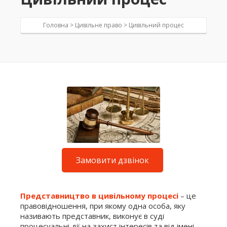
Головна >
Цивільне право
>
Цивільний процес
Замовити дзвінок
Представництво в цивільному процесі
– це
правовідношення, при якому одна особа, яку
називають представник, виконує в суді
процесуальні дії на захист інтересів та від імені