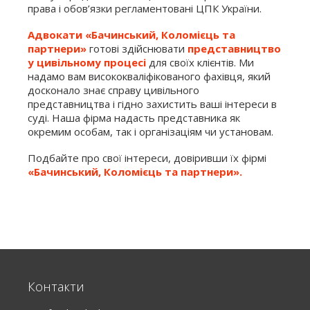
права і обов’язки регламентовані ЦПК України.
Адвокати «Бачинський, Коломієць та
партнери»
готові здійснювати
представництво
у цивільному процесі
для своїх клієнтів. Ми
надамо вам висококваліфікованого фахівця, який
досконало знає справу цивільного
представництва і гідно захистить ваші інтереси в
суді. Наша фірма надасть представника як
окремим особам, так і організаціям чи установам.
Подбайте про свої інтереси, довіривши їх фірмі
«Бачинський, Коломієць та партнери»
.
Контакти