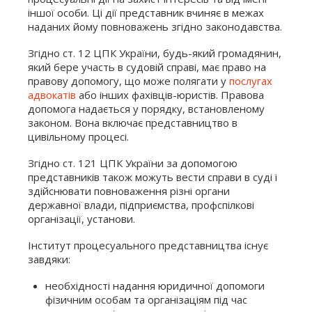
іншої особи. Ці дії представник вчиняє в межах
наданих йому повноважень згідно законодавства.
Згідно ст. 12 ЦПК України, будь-який громадянин,
який бере участь в судовій справі, має право на
правову допомогу, що може полягати у
послугах
адвокатів
або інших фахівців-юристів. Правова
допомога надається у порядку, встановленому
законом. Вона включає представництво в
цивільному процесі.
Згідно ст. 121 ЦПК України за допомогою
представників також можуть вести справи в суді і
здійснювати повноваження різні органи
державної влади, підприємства, профспілкові
організації, установи.
Інститут процесуального представництва існує
завдяки:
необхідності надання юридичної допомоги
фізичним особам та організаціям під час