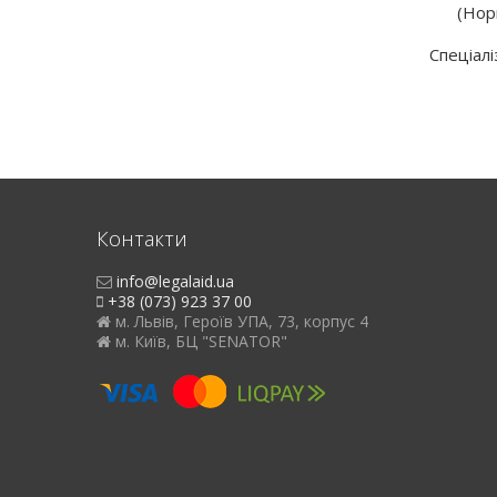
(Нор
Спеціалі
Контакти
info@legalaid.ua
+38 (073) 923 37 00
м. Львів, Героїв УПА, 73, корпус 4
м. Київ, БЦ "SENATOR"