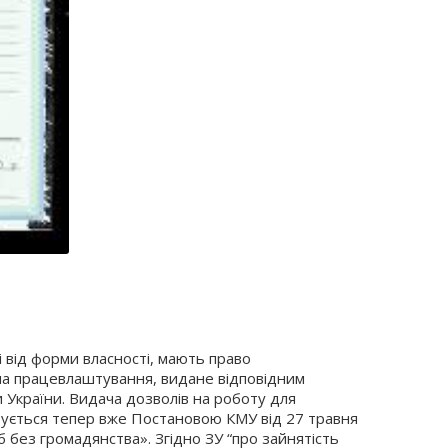
ті від форми власності, мають право
 на працевлаштування, видане відповідним
України. Видача дозволів на роботу для
нтується тепер вже Постановою КМУ від 27 травня
б без громадянства». Згідно ЗУ “про зайнятість