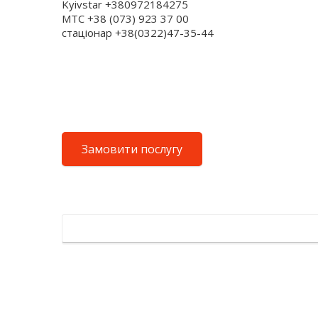
Kyivstar +380972184275
МТС +38 (073) 923 37 00
стаціонар +38(0322)47-35-44
Замовити послугу