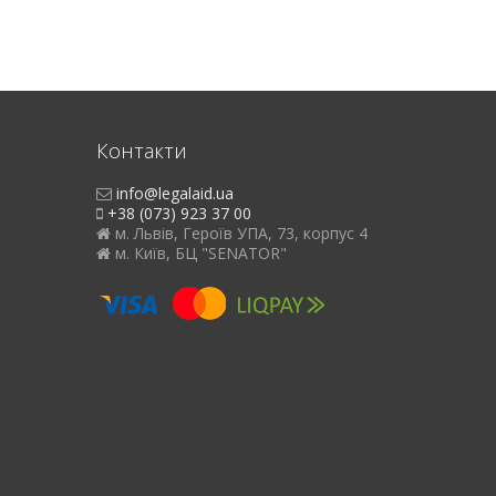
Контакти
info@legalaid.ua
+38 (073) 923 37 00
м. Львів, Героїв УПА, 73, корпус 4
м. Київ, БЦ "SENATOR"