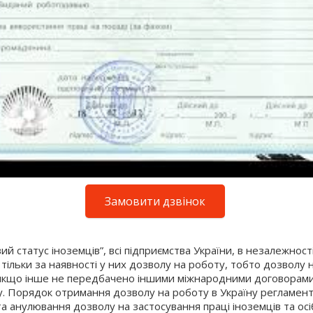
Замовити дзвінок
ий статус іноземців”, всі підприємства України, в незалежнос
тільки за наявності у них дозволу на роботу, тобто дозволу
 якщо інше не передбачено іншими міжнародними договорами 
ку. Порядок отримання дозволу на роботу в Україну регламе
а анулювання дозволу на застосування праці іноземців та осі